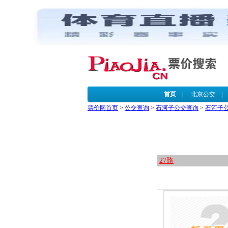
首页
|
北京公交
票价网首页
>
公交查询
>
石河子公交查询
>
石河子
27路