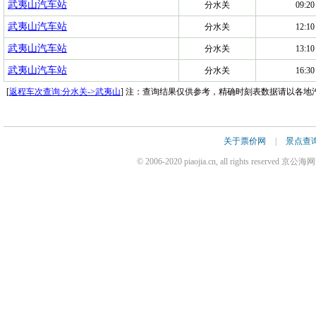
武夷山汽车站
分水关
09:20
武夷山汽车站
分水关
12:10
武夷山汽车站
分水关
13:10
武夷山汽车站
分水关
16:30
[
返程车次查询:分水关->武夷山
] 注：查询结果仅供参考，精确时刻表数据请以各地
关于票价网
|
景点查
© 2006-2020 piaojia.cn, all rights reserv