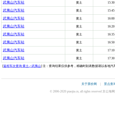
武夷山汽车站
黄土
15:30
武夷山汽车站
黄土
15:45
武夷山汽车站
黄土
16:00
武夷山汽车站
黄土
16:20
武夷山汽车站
黄土
16:35
武夷山汽车站
黄土
16:50
武夷山汽车站
黄土
17:10
武夷山汽车站
黄土
17:30
[
返程车次查询:黄土->武夷山
] 注：查询结果仅供参考，精确时刻表数据请以各地汽
关于票价网
|
景点查
© 2006-2020 piaojia.cn, all rights reserv