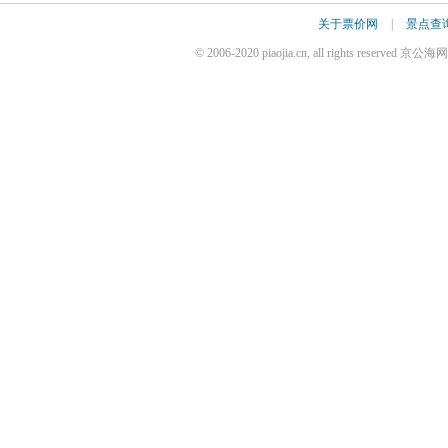
关于票价网
|
景点查
© 2006-2020 piaojia.cn, all rights reserv