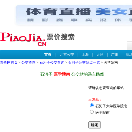
首页
|
北京公交
|
上海
|
天津
|
广州
|
深
票价网首页
>
公交查询
>
石河子公交查询
>
石河子公交站点一览
> 医学院南
石河子
医学院南
公交站的乘车路线
请确认您要查询的车站
出发站：
石河子大学医学院南
医学院南