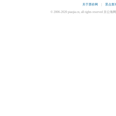
关于票价网
|
景点查
© 2006-2020 piaojia.cn, all rights reserv