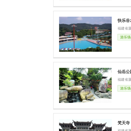
快乐谷
福建省
游乐场
仙岳公
福建省
游乐场
梵天寺
福建省