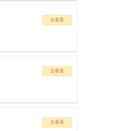
去看看
去看看
去看看