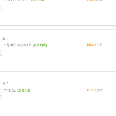
厦门
1623
人关注
厦门市思明区万石植物园
[查看地图]
厦门
1575
人关注
厦门市同安区
[查看地图]