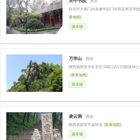
关中书院
西安
西安市大南门内东侧书院门街西安师范学校
看地图]
游乐场
万华山
西安
陕西省西安市长安区沣峪口内210国道46
[查看地图]
游乐场
凌云洞
西安
陕西省西安市蓝田县
[查看地图]
游乐场