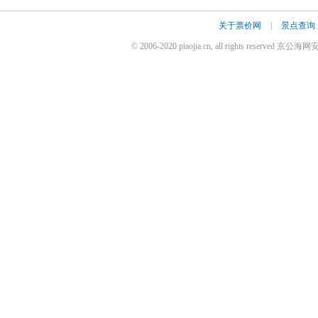
关于票价网
|
景点查询
© 2006-2020 piaojia.cn, all rights reserve