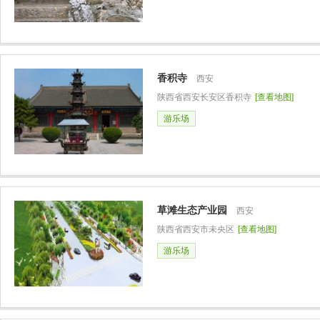
香积寺
西安
陕西省西安长安区香积寺
[查看地图]
游乐场
草滩生态产业园
西安
陕西省西安市未央区
[查看地图]
游乐场