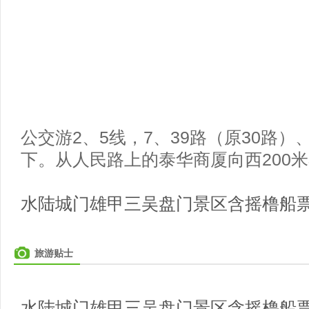
公交游2、5线，7、39路（原30路）
下。从人民路上的泰华商厦向西200
水陆城门雄甲三吴盘门景区含摇橹船
旅游贴士
水陆城门雄甲三吴盘门景区含摇橹船