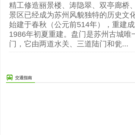
精工修造丽景楼、涛隐翠、双亭廊桥
景区已经成为苏州风貌独特的历史文
始建于春秋（公元前514年），重建
1986年初夏重建。盘门是苏州古城
门，它由两道水关、三道陆门和瓮...
交通指南