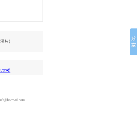
湖村)
电大楼
m9@hotmail.com