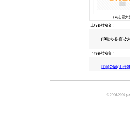
（点击看大
上行各站站名：
邮电大楼-百货大
下行各站站名：
红柳公园(山丹湖
© 2006-2020 p