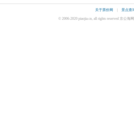
关于票价网
|
景点查
© 2006-2020 piaojia.cn, all rights reserv