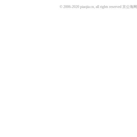
© 2006-2020 piaojia.cn, all rights reserv