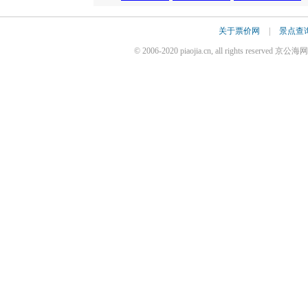
关于票价网
|
景点查
© 2006-2020 piaojia.cn, all rights reserv