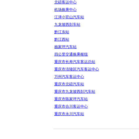
北碚客运中心
机场换乘中心
江津小官山汽车站
九龙坡西彭车站
黔江东站
黔江西站
杨家坪汽车站
四公里交通换乘枢纽
重庆市长寿汽车客运总站
重庆市涪陵区汽车客运中心
万州汽车客运中心
重庆市北碚汽车站
重庆市九龙坡西彭汽车站
重庆市陈家坪汽车站
重庆市合川客运中心
重庆市永川汽车站