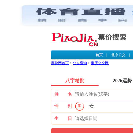
首页
|
北京公交
票价网首页
>
公交查询
>
重庆公交网
八字精批
2026运势
姓 名
性 别
男
女
生 日