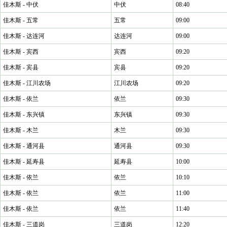
佳木斯 - 中伏
中伏
08:40
佳木斯 - 五常
五常
09:00
佳木斯 - 达连河
达连河
09:00
佳木斯 - 宾西
宾西
09:20
佳木斯 - 宾县
宾县
09:20
佳木斯 - 江川农场
江川农场
09:20
佳木斯 - 依兰
依兰
09:30
佳木斯 - 东兴镇
东兴镇
09:30
佳木斯 - 木兰
木兰
09:30
佳木斯 - 通河县
通河县
09:30
佳木斯 - 延寿县
延寿县
10:00
佳木斯 - 依兰
依兰
10:10
佳木斯 - 依兰
依兰
11:00
佳木斯 - 依兰
依兰
11:40
佳木斯 - 三道岗
三道岗
12:20