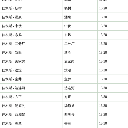
佳木斯 - 杨树
杨树
13:20
佳木斯 - 涌泉
涌泉
13:20
佳木斯 - 中伏
中伏
13:20
佳木斯 - 东风
东风
13:20
佳木斯 - 二分厂
二分厂
13:20
佳木斯 - 新胜
新胜
13:20
佳木斯 - 孟家岗
孟家岗
13:30
佳木斯 - 汶澄
汶澄
13:30
佳木斯 - 宝井
宝井
13:30
佳木斯 - 达连河
达连河
13:30
佳木斯 - 方正
方正
13:30
佳木斯 - 汤原县
汤原县
13:30
佳木斯 - 西湖景
西湖景
13:30
佳木斯 - 香兰
香兰
13:30