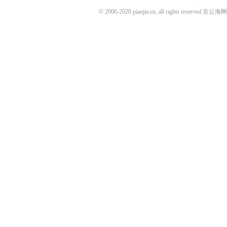
© 2006-2020 piaojia.cn, all rights reserv