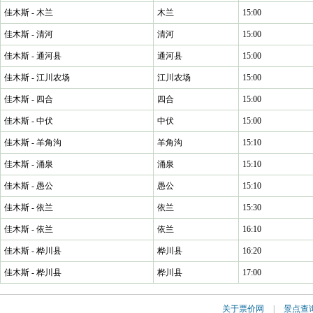
佳木斯 - 木兰
木兰
15:00
佳木斯 - 清河
清河
15:00
佳木斯 - 通河县
通河县
15:00
佳木斯 - 江川农场
江川农场
15:00
佳木斯 - 四合
四合
15:00
佳木斯 - 中伏
中伏
15:00
佳木斯 - 羊角沟
羊角沟
15:10
佳木斯 - 涌泉
涌泉
15:10
佳木斯 - 愚公
愚公
15:10
佳木斯 - 依兰
依兰
15:30
佳木斯 - 依兰
依兰
16:10
佳木斯 - 桦川县
桦川县
16:20
佳木斯 - 桦川县
桦川县
17:00
关于票价网
|
景点查