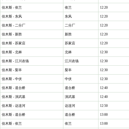
佳木斯 - 依兰
依兰
12:20
佳木斯 - 东风
东风
12:20
佳木斯 - 二分厂
二分厂
12:20
佳木斯 - 新胜
新胜
12:20
佳木斯 - 苏家店
苏家店
12:20
佳木斯 - 北林
北林
12:30
佳木斯 - 江川农场
江川农场
12:30
佳木斯 - 梨丰
梨丰
12:30
佳木斯 - 中伏
中伏
12:30
佳木斯 - 道台桥
道台桥
12:40
佳木斯 - 演武基
演武基
12:40
佳木斯 - 达连河
达连河
12:50
佳木斯 - 道台桥
道台桥
13:00
佳木斯 - 依兰
依兰
13:00