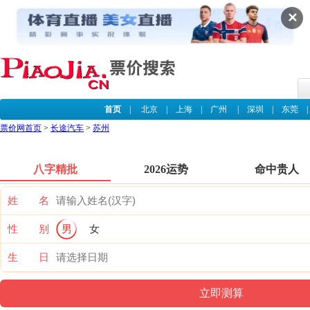
✕
首页
|
北京
|
上海
|
广州
|
深圳
|
东莞
票价网首页
>
长途汽车
>
苏州
八字精批
2026运势
命中贵人
姓 名
性 别
男
女
生 日