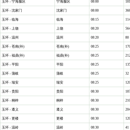
玉环 - 宁海服区
宁海服区
08:00
18
玉环 - 沈家门
沈家门
08:00
36
玉环 - 临海
临海
08:15
11
玉环 - 上饶
上饶
08:20
56
玉环 - 温州
温州
08:20
80
玉环 - 苍南(补)
苍南(补)
08:25
17
玉环 - 福鼎(补)
福鼎(补)
08:25
21
玉环 - 平阳
平阳
08:25
13
玉环 - 蒲岐
蒲岐
08:25
32
玉环 - 瑞安
瑞安
08:25
12
玉环 - 贵阳
贵阳
08:30
18
玉环 - 桐梓
桐梓
08:30
21
玉环 - 遵义
遵义
08:30
20
玉环 - 更楼
更楼
08:30
12
玉环 - 温岭
温岭
08:30
41