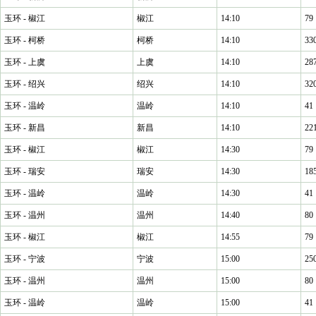
玉环 - 椒江
椒江
14:10
79
玉环 - 柯桥
柯桥
14:10
33
玉环 - 上虞
上虞
14:10
28
玉环 - 绍兴
绍兴
14:10
32
玉环 - 温岭
温岭
14:10
41
玉环 - 新昌
新昌
14:10
22
玉环 - 椒江
椒江
14:30
79
玉环 - 瑞安
瑞安
14:30
18
玉环 - 温岭
温岭
14:30
41
玉环 - 温州
温州
14:40
80
玉环 - 椒江
椒江
14:55
79
玉环 - 宁波
宁波
15:00
25
玉环 - 温州
温州
15:00
80
玉环 - 温岭
温岭
15:00
41