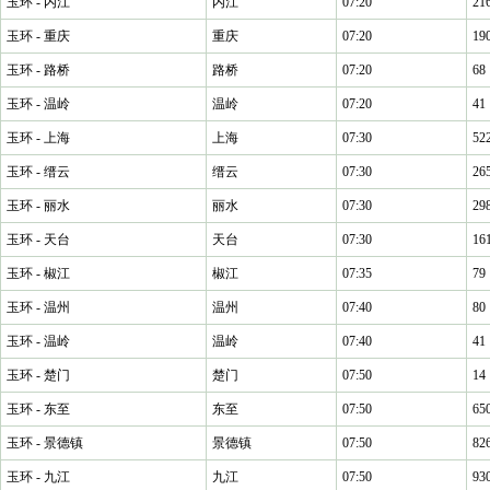
玉环 - 内江
内江
07:20
21
玉环 - 重庆
重庆
07:20
19
玉环 - 路桥
路桥
07:20
68
玉环 - 温岭
温岭
07:20
41
玉环 - 上海
上海
07:30
52
玉环 - 缙云
缙云
07:30
26
玉环 - 丽水
丽水
07:30
29
玉环 - 天台
天台
07:30
16
玉环 - 椒江
椒江
07:35
79
玉环 - 温州
温州
07:40
80
玉环 - 温岭
温岭
07:40
41
玉环 - 楚门
楚门
07:50
14
玉环 - 东至
东至
07:50
65
玉环 - 景德镇
景德镇
07:50
82
玉环 - 九江
九江
07:50
93