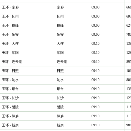
玉环 - 东乡
东乡
09:00
66
玉环 - 抚州
抚州
09:00
69
玉环 - 横峰
横峰
09:00
62
玉环 - 乐安
乐安
09:00
78
玉环 - 大连
大连
09:10
13
玉环 - 莱阳
莱阳
09:10
12
玉环 - 连云港
连云港
09:10
89
玉环 - 日照
日照
09:10
10
玉环 - 响水
响水
09:10
80
玉环 - 烟台
烟台
09:10
13
玉环 - 长沙
长沙
09:10
12
玉环 - 醴陵
醴陵
09:10
11
玉环 - 萍乡
萍乡
09:10
11
玉环 - 新余
新余
09:10
98