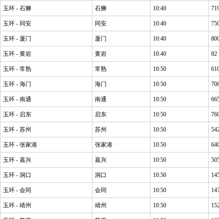
玉环 - 石狮
石狮
10:40
71
玉环 - 同安
同安
10:40
75
玉环 - 厦门
厦门
10:40
80
玉环 - 黄岩
黄岩
10:40
82
玉环 - 常熟
常熟
10:50
61
玉环 - 海门
海门
10:50
70
玉环 - 南通
南通
10:50
66
玉环 - 启东
启东
10:50
76
玉环 - 苏州
苏州
10:50
54
玉环 - 张家港
张家港
10:50
64
玉环 - 嘉兴
嘉兴
10:50
50
玉环 - 洞口
洞口
10:50
14
玉环 - 会同
会同
10:50
14
玉环 - 靖州
靖州
10:50
15