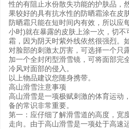
性的有阻止水份散失功能的护肤品，
果较好的具有抗水性的防晒霜涂在皮
防晒霜只能在短时间内有效，所以应每
小时)就在暴露的皮肤上涂一次，切不
霜，因为阴天时紫外线依然很强烈。
对脸部的刺激太厉害，可选择一个只
加一个全封闭型滑雪镜，可将面部完
冷风对面部的侵入。
以上物品建议您随身携带。
高山滑雪注意事项
高山滑雪是一项极赋刺激的体育运动
备的常识非常重要。
第一：应仔细了解滑雪道的高度，宽
走向。由于高山滑雪是一项处于高速