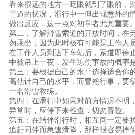
看来很远的地方一眨眼就到了眼前，
雪道的状况，滑行中一但出现意外的
做出反应，这一点对初学者尤其重要
第二，了解滑雪索道的开放时间，在
勿乘坐，因为此时极有可能是工作人
在工作人员到达下车站后，索道即停
中被吊上一夜，发生冻伤事故的概率
第三：要根据自己的水平选择适合你
高估计自己的水平，而冒然行事，要
一名滑雪教练。
第四：在滑行中如果对前方情况不明
异常时，应停下来检查，切勿冒险。
第五：在结伴滑行时，相互间一定要
追赶同伴而急速滑降，那样很容易摔