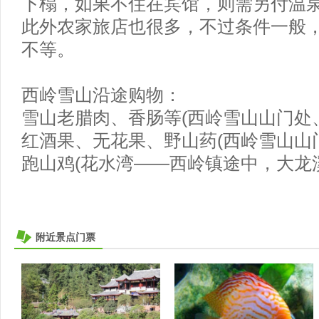
下榻，如果不住在宾馆，则需另付温泉费
此外农家旅店也很多，不过条件一般，标
不等。
西岭雪山沿途购物：
雪山老腊肉、香肠等(西岭雪山山门处
红酒果、无花果、野山药(西岭雪山山
跑山鸡(花水湾——西岭镇途中，大龙
附近景点门票