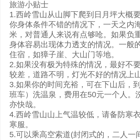
旅游小贴士
1.西岭雪山从山脚下爬到日月坪大概
你身体条件不错的情况下，一天之内海
米，对普通人来说有点够呛。如果负
身体容易出现体力透支的情况。一般
住宿，如獐子崖、大山门等地。
2.如果没有极为特殊的情况，最好不
较差，道路不明，灯光不好的情况上
3.如果你的时间充裕，可在下山后，到
班车）洗温泉，费用在50元一个人。
亦快哉。
4.西岭雪山山上气温较低，请备防寒
寒服。
5.可以乘高空索道(封闭式的，二人