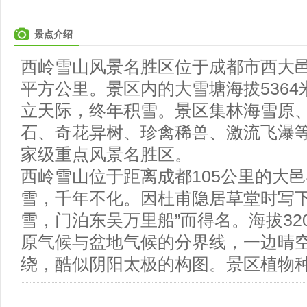
景点介绍
西岭雪山风景名胜区位于成都市西大邑
平方公里。景区内的大雪塘海拔536
立天际，终年积雪。景区集林海雪原
石、奇花异树、珍禽稀兽、激流飞瀑
家级重点风景名胜区。
西岭雪山位于距离成都105公里的大
雪，千年不化。因杜甫隐居草堂时写下
雪，门泊东吴万里船”而得名。海拔32
原气候与盆地气候的分界线，一边晴
绕，酷似阴阳太极的构图。景区植物种.