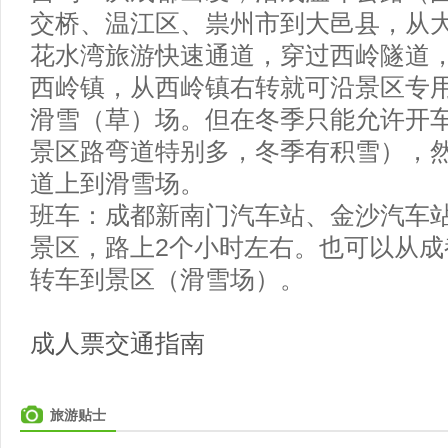
交桥、温江区、祟州市到大邑县，从
花水湾旅游快速通道，穿过西岭隧道
西岭镇，从西岭镇右转就可沿景区专
滑雪（草）场。但在冬季只能允许开
景区路弯道特别多，冬季有积雪），
道上到滑雪场。
班车：成都新南门汽车站、金沙汽车
景区，路上2个小时左右。也可以从成
转车到景区（滑雪场）。
成人票交通指南
旅游贴士