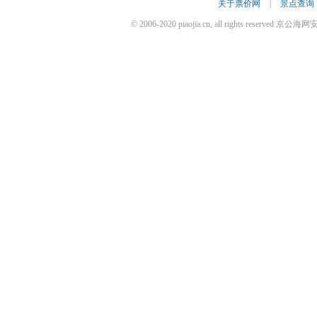
关于票价网
|
景点查询
© 2006-2020 piaojia.cn, all rights reserve