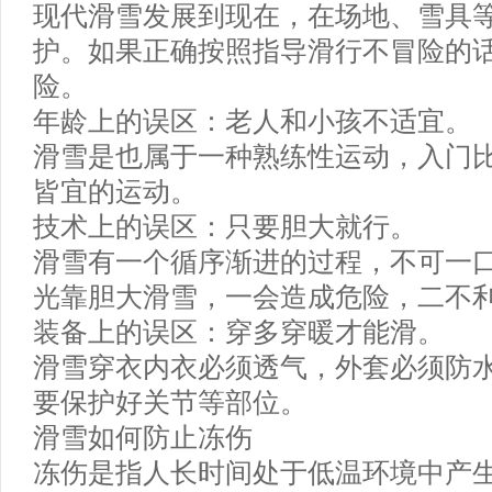
现代滑雪发展到现在，在场地、雪具
护。如果正确按照指导滑行不冒险的
险。
年龄上的误区：老人和小孩不适宜。
滑雪是也属于一种熟练性运动，入门
皆宜的运动。
技术上的误区：只要胆大就行。
滑雪有一个循序渐进的过程，不可一
光靠胆大滑雪，一会造成危险，二不
装备上的误区：穿多穿暖才能滑。
滑雪穿衣内衣必须透气，外套必须防
要保护好关节等部位。
滑雪如何防止冻伤
冻伤是指人长时间处于低温环境中产