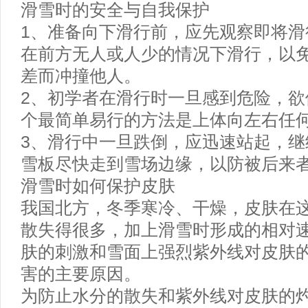
滑雪时的安全与自我保护
1、准备向下滑行前，应先观察即将滑
在前方无人或人少的情况下滑行，以
差而冲撞他人。
2、初学者在滑行时一旦感到危险，欲
个最简单易行的方法是上体向左右任
3、滑行中一旦跌倒，应迅速站起，继
雪板尽快走到雪场边缘，以防被后来
滑雪时如何保护皮肤
我国北方，冬季寒冷、干燥，皮肤在
散失得很多，加上滑雪时形成的相对
肤的刺激和雪面上强烈紫外线对皮肤
害的主要原因。
为防止水分的散失和紫外线对皮肤的