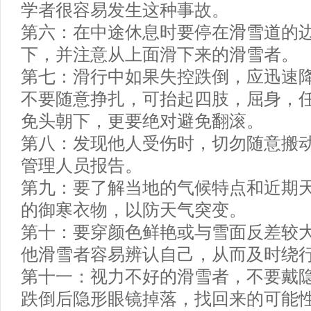
学者很容易发生这种事故。
第六：在中途休息时要停在滑雪道的
下，并注意从上面滑下来的滑雪者。
第七：滑行中如果失控跌倒，应迅速
不要随意挣扎，可抬起四肢，屈身，
免头朝下，更要绝对避免翻滚。
第八：发现他人受伤时，切勿随意搬
管理人员报告。
第九：要了解当地的气候特点和近期
的御寒衣物，以防天气突变。
第十：要穿颜色鲜艳或与雪面反差较
他滑雪者容易辨认自己，从而及时绕
第十一：视力不好的滑雪者，不要戴
跌倒后隐形眼镜掉落，找回来的可能