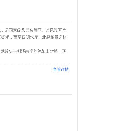
地，是国家级风景名胜区。该风景区位
王婆桥，西至四明水库，北起相量岗林
的武岭头与剡溪南岸的笔架山对峙，形
查看详情