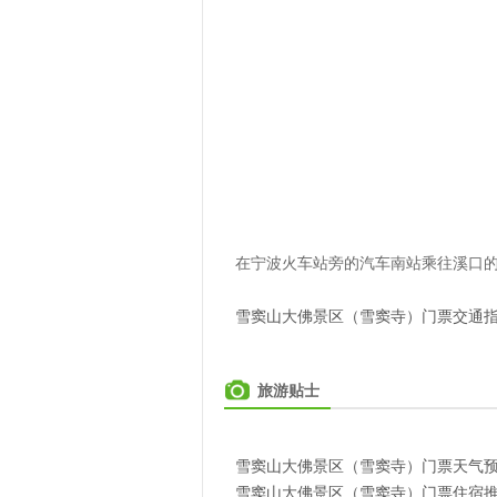
在宁波火车站旁的汽车南站乘往溪口的
雪窦山大佛景区（雪窦寺）门票交通
旅游贴士
雪窦山大佛景区（雪窦寺）门票天气
雪窦山大佛景区（雪窦寺）门票住宿