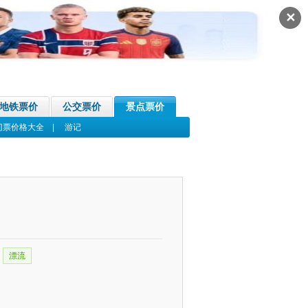
✕
地铁票价
公交票价
景点票价
门票价格大全
|
游记
漂流