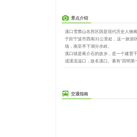
景点介绍
溪口雪窦山名胜区因是现代历史人物
于距宁波市西南31公里处，这一旅游
场，南至亭下湖分水岭。
溪口镇是蒋介石的故乡，是一个建置
成溪流溢口，故名溪口。素有“四明第一
交通指南