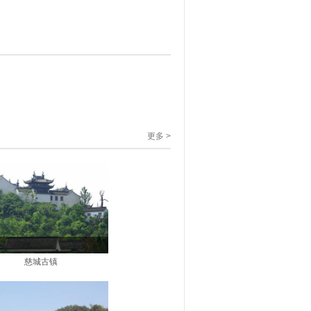
更多 >
慈城古镇