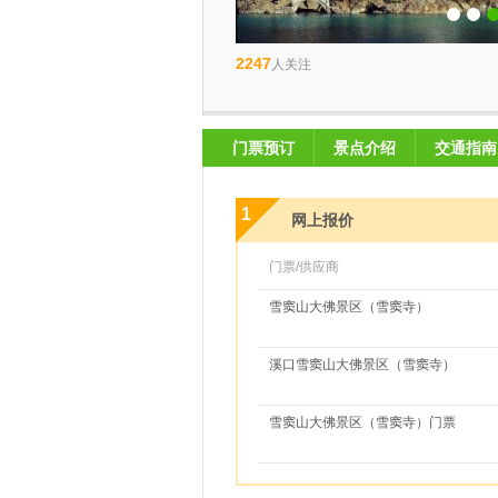
2247
人关注
门票预订
景点介绍
交通指南
1
网上报价
门票/供应商
雪窦山大佛景区（雪窦寺）
溪口雪窦山大佛景区（雪窦寺）
雪窦山大佛景区（雪窦寺）门票