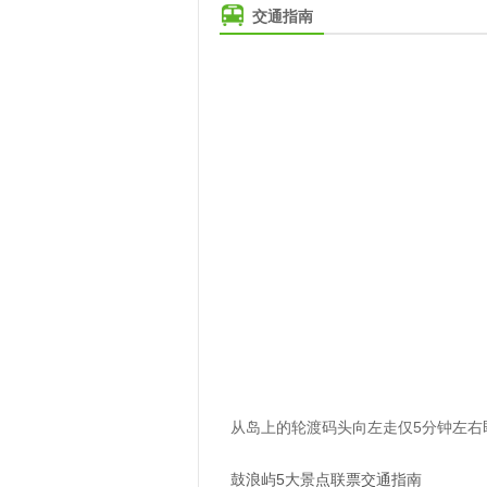
交通指南
从岛上的轮渡码头向左走仅5分钟左右
鼓浪屿5大景点联票交通指南