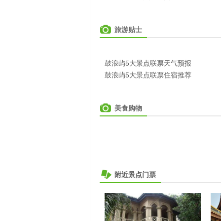
旅游贴士
鼓浪屿5大景点联票天气预报
鼓浪屿5大景点联票住宿推荐
美食购物
附近景点门票