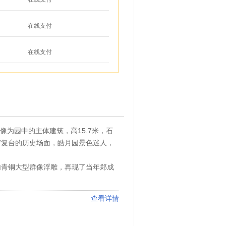
在线支付
在线支付
像为园中的主体建筑，高15.7米，石
荷复台的历史场面，皓月园景色迷人，
内青铜大型群像浮雕，再现了当年郑成
查看详情