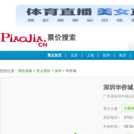
景点首页
|
北京
|
上海
|
杭州
|
南京
您的位置：
票价搜索
>
景点票价
>
深圳
>
华侨城
深圳华侨
广东省深圳市南山
主题
景点主题：
景区电话：
0755
开放时间：
09:30