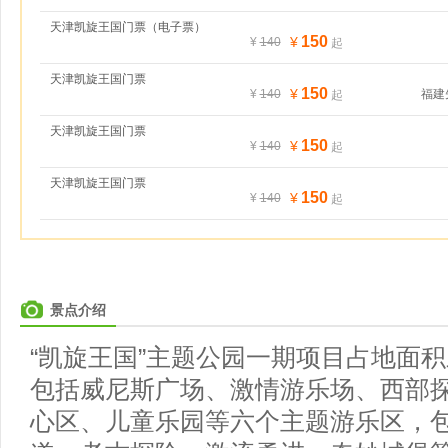
天津凯旋王国门票（电子票）
150
¥
¥
140
起
天津凯旋王国门票
150
¥
¥
140
福建
起
天津凯旋王国门票
150
¥
¥
140
起
天津凯旋王国门票
150
¥
¥
140
起
景点介绍
“凯旋王国”主题公园一期项目占地面
包括威尼斯广场、激情游乐场、西部
心区、儿童乐园等六个主题游乐区，