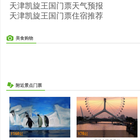
天津凯旋王国门票天气预报
天津凯旋王国门票住宿推荐
美食购物
附近景点门票
160
70
¥
起
¥
起