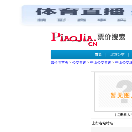
首页
|
北京公交
票价网首页
>
公交查询
>
中山公交查询
>
中山公交
（点击看大
上行各站站名：