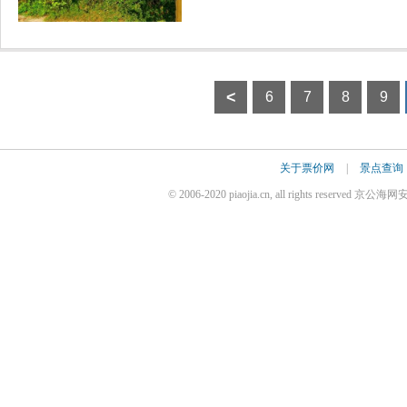
<
6
7
8
9
关于票价网
|
景点查询
© 2006-2020 piaojia.cn, all rights reserve