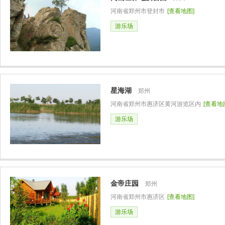
河南省郑州市登封市
[查看地图]
游乐场
星海湖
郑州
河南省郑州市惠济区黄河游览区内
[查看地
游乐场
金帝庄园
郑州
河南省郑州市惠济区
[查看地图]
游乐场