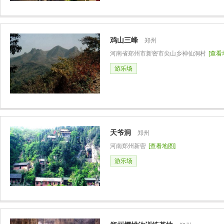
鸡山三峰
郑州
河南省郑州市新密市尖山乡神仙洞村
[查看
游乐场
天爷洞
郑州
河南郑州新密
[查看地图]
游乐场