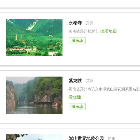
永泰寺
郑州
河南省郑州登封市
[查看地图]
游乐场
紫龙峡
郑州
河南省郑州市巩义市浮戏山雪花洞风景名胜
看地图]
游乐场
嵩山世界地质公园
郑州