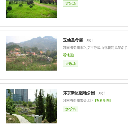
游乐场
玉仙圣母庙
郑州
河南省郑州市巩义市浮戏山雪花洞风景名胜
看地图]
游乐场
郑东新区湿地公园
郑州
河南省郑州市金水区
[查看地图]
游乐场