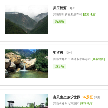
美玉桃源
郑州
河南郑州新密助泉寺村
[查看地图]
游乐场
娑罗树
郑州
河南省郑州市登封市永泰寺内
[查看地图]
游乐场
富景生态游乐世界
3A景区
郑州
河南省郑州市惠济区
[查看地图]