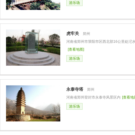
游乐场
虎牢关
郑州
河南省郑州市荥阳市区西北部16公里处汜
[查看地图]
游乐场
永泰寺塔
郑州
河南省郑州登封市永泰寺风景区内
[查看地
游乐场