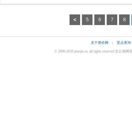
<
5
6
7
8
关于票价网
|
景点查询
© 2006-2020 piaojia.cn, all rights reserve