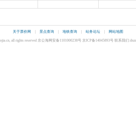
关于票价网
|
景点查询
|
地铁查询
|
站务论坛
|
网站地图
iaojia.cn, all rights reserved 京公海网安备1101000238号 京ICP备14045893号 联系我们:dnz