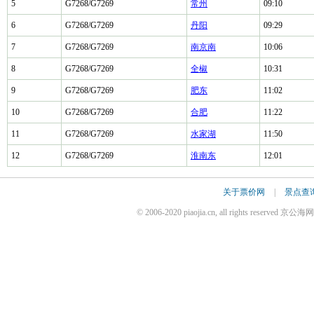
5
G7268/G7269
常州
09:10
6
G7268/G7269
丹阳
09:29
7
G7268/G7269
南京南
10:06
8
G7268/G7269
全椒
10:31
9
G7268/G7269
肥东
11:02
10
G7268/G7269
合肥
11:22
11
G7268/G7269
水家湖
11:50
12
G7268/G7269
淮南东
12:01
关于票价网
|
景点查
© 2006-2020 piaojia.cn, all rights reserv