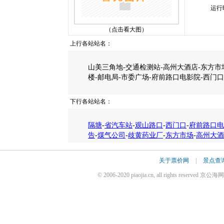
运行
（点击看大图）
上行各站站名：
山美三角地-交通检测站-高州大酒店-东方市
楼-邮电局-市委广场-府前路口电影院-西门口
下行各站站名：
隔塘
-
省汽车站
-
观山路口
-
西门口
-
府前路口电
告
-
煤气公司
-
歧黄药业厂
-
东方市场
-
高州大酒
关于票价网
|
景点查
© 2006-2020 piaojia.cn, all rights reserv