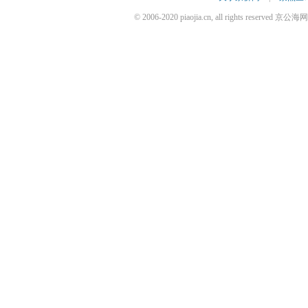
© 2006-2020 piaojia.cn, all rights reserv