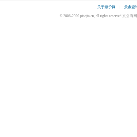
关于票价网
|
景点查
© 2006-2020 piaojia.cn, all rights reserv