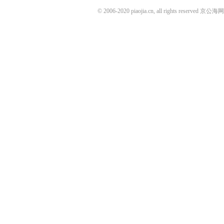
© 2006-2020 piaojia.cn, all rights reserv