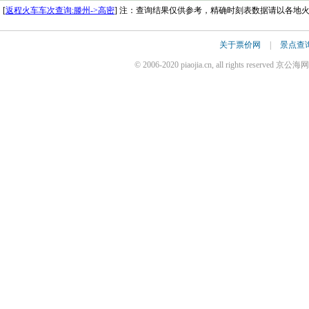
[
返程火车车次查询:滕州->高密
] 注：查询结果仅供参考，精确时刻表数据请以各地
关于票价网
|
景点查
© 2006-2020 piaojia.cn, all rights reserv