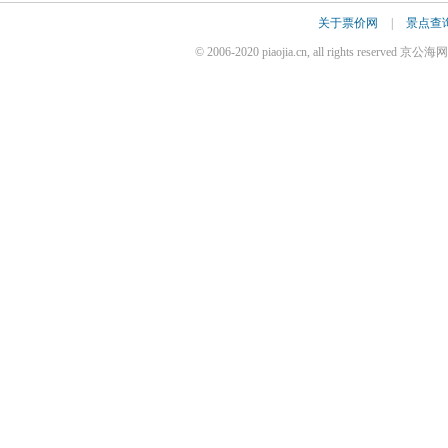
关于票价网
|
景点查
© 2006-2020 piaojia.cn, all rights reserv