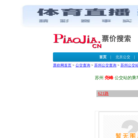
首页
|
北京公交
票价网首页
>
公交查询
>
苏州公交查询
>
苏州公交
苏州
尧峰
公交站的乘
621路