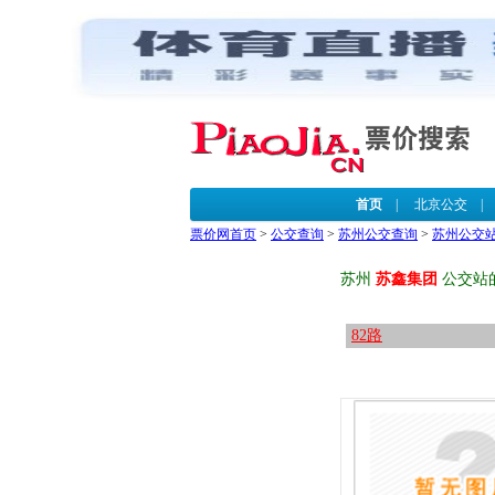
首页
|
北京公交
票价网首页
>
公交查询
>
苏州公交查询
>
苏州公交
苏州
苏鑫集团
公交站
82路