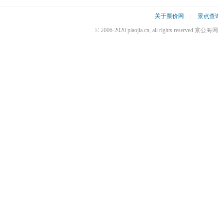
关于票价网
|
景点查
© 2006-2020 piaojia.cn, all rights reserv