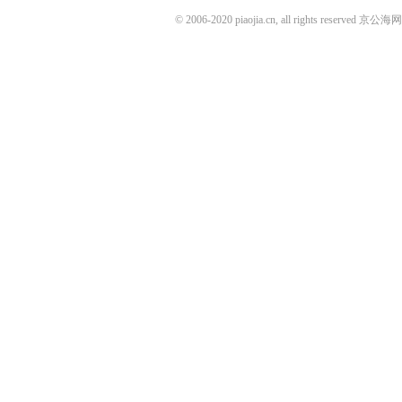
© 2006-2020 piaojia.cn, all rights reserv