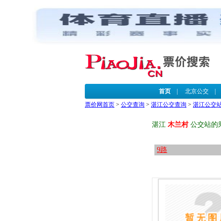
首页
|
北京公交
票价网首页
>
公交查询
>
湛江公交查询
>
湛江公交
湛江
木兰村
公交站的
9路