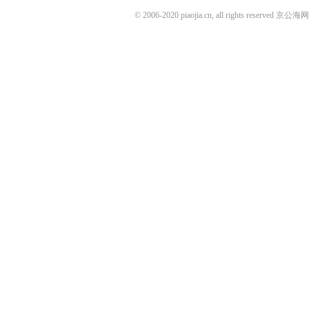
© 2006-2020 piaojia.cn, all rights reserv