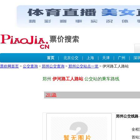
首页
|
北京公交
|
上海
|
天津
|
广州
|
深
票价网首页
>
公交查询
>
郑州公交查询
>
郑州公交站点一览
> 伊河路工人路站
郑州
伊河路工人路站
公交站的乘车路线
201路
郑州公交线路 --
全程
首站