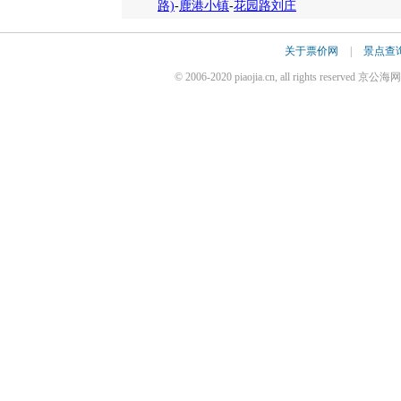
路)
-
鹿港小镇
-
花园路刘庄
关于票价网
|
景点查
© 2006-2020 piaojia.cn, all rights reserv