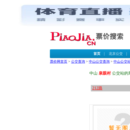
首页
|
北京公交
票价网首页
>
公交查询
>
中山公交查询
>
中山公交
中山
泉眼村
公交站的
212路