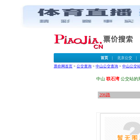
首页
|
北京公交
票价网首页
>
公交查询
>
中山公交查询
>
中山公交
中山
联石湾
公交站的
206路