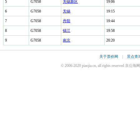
5
G7058
无锡新区
19:06
6
G7058
无锡
19:15
7
G7058
丹阳
19:44
8
G7058
镇江
19:58
9
G7058
南京
20:20
关于票价网
|
景点查
© 2006-2020 piaojia.cn, all rights reserv