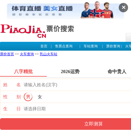
✕
首页
|
售票点查询
|
车站查询
|
票价查询
|
火
票价首页
>>
火车查询
>>
乳山火车站
八字精批
2026运势
命中贵人
姓 名
性 别
男
女
生 日