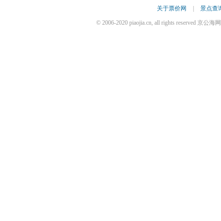
关于票价网
|
景点查
© 2006-2020 piaojia.cn, all rights reserv