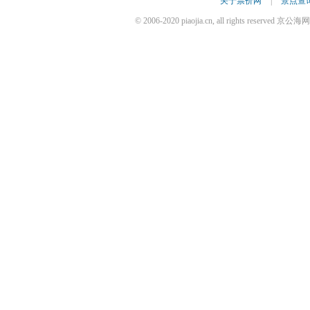
关于票价网
|
景点查
© 2006-2020 piaojia.cn, all rights reserv