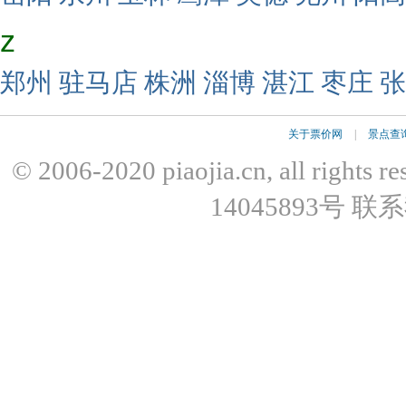
z
郑州
驻马店
株洲
淄博
湛江
枣庄
张
关于票价网
|
景点查
© 2006-2020 piaojia.cn, all r
14045893号 联系