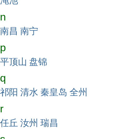
渑池
n
南昌
南宁
p
平顶山
盘锦
q
祁阳
清水
秦皇岛
全州
r
任丘
汝州
瑞昌