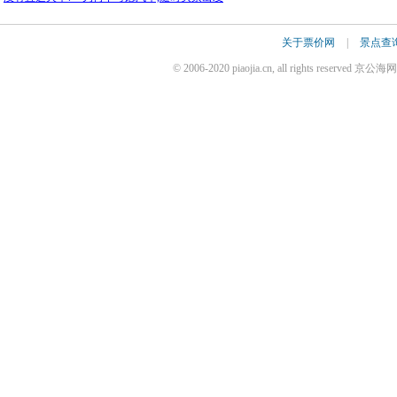
关于票价网
|
景点查
© 2006-2020 piaojia.cn, all rights reserv