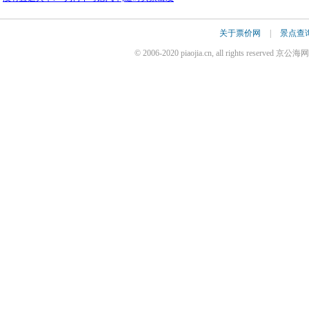
关于票价网
|
景点查
© 2006-2020 piaojia.cn, all rights reserv