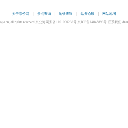
关于票价网
|
景点查询
|
地铁查询
|
站务论坛
|
网站地图
iaojia.cn, all rights reserved 京公海网安备1101000238号 京ICP备14045893号 联系我们:dnz