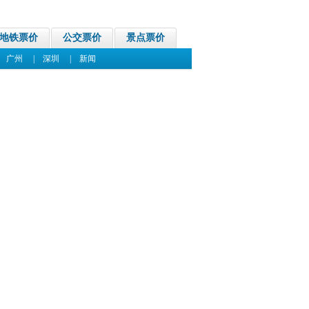
地铁票价
公交票价
景点票价
|
广州
|
深圳
|
新闻